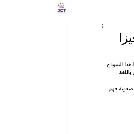
متجر الخدمات
| فيزا
.هذا النموذج 
 
باللغة 
صعوبة فهم 