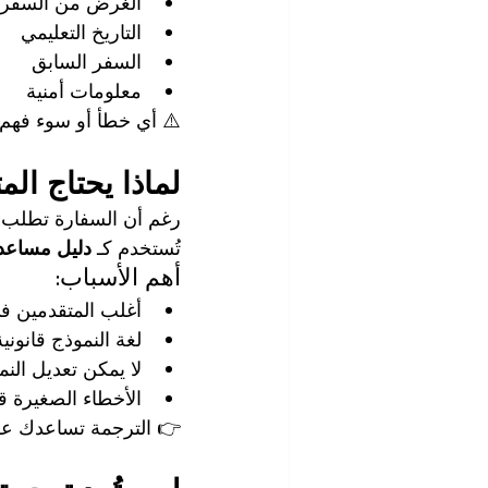
الغرض من السفر
التاريخ التعليمي
السفر السابق
معلومات أمنية
⚠️ أي خطأ أو سوء فهم 
لماذا يحتاج المتقدم ف
رغم أن السفارة تطلب ا
تُستخدم كـ 
دليل مساعد
أهم الأسباب:
أغلب المتقدمين ف
لغة النموذج قانوني
لا يمكن تعديل النمو
الأخطاء الصغيرة قد
👉 الترجمة تساعدك عل