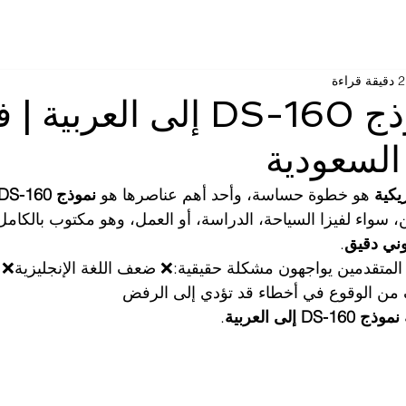
اصل معنا
الصناعات
دليل
2 دقيقة قراءة
ترجمة نموذج DS-160 إلى العربية 
السعودية
ريكية
 هو خطوة حساسة، وأحد أهم عناصرها هو 
نموذج DS-160
، سواء لفيزا السياحة، الدراسة، أو العمل، وهو مكتوب بالكامل
وني دقيق
.
المتقدمين يواجهون مشكلة حقيقية:❌ ضعف اللغة الإنجليزية❌ 
 من الوقوع في أخطاء قد تؤدي إلى الرفض
DS-1 إلى العربية
.