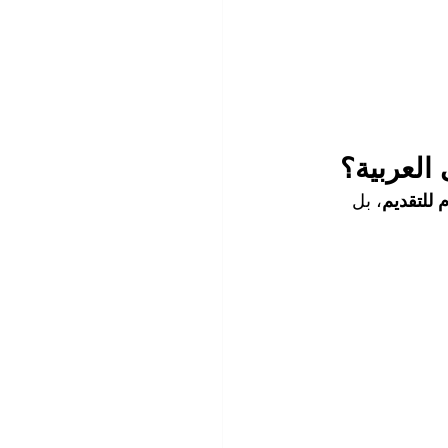
م للتقديم
، بل 