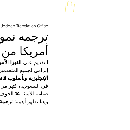
تو
Jeddah Translation Office
أمريكا من 
التقديم على 
الفيزا الأم
إلزامي لجميع المتقدمين
الإنجليزية وبأسلوب قان
في السعودية، كثير من 
صياغة الأسئلة❌ الخوف
وهنا تظهر أهمية 
ترجمة نموذج 60