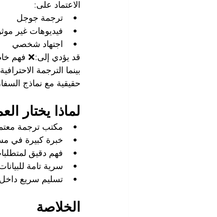
الاعتماد على:
ترجمة جوجل
فيديوهات غير موث
اجتهاد شخصي
قد يؤدي إلى:❌ فهم خاط
بينما الترجمة الاحترافية
حقيقية مع نماذج السفا
لماذا يختار العملاء في ال
مكتب ترجمة معتم
خبرة كبيرة في مست
فهم دقيق لمتطلبات
سرية تامة للبيانات
تسليم سريع داخل 
الخلاصة