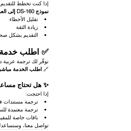
إذا كنت تخطط للتقديم 
نموذج DS-160 إلى العربية
تقليل الأخطاء
زيادة الثقة
التقديم بشكل صح
✅ اطلب خدمة ترجمة 
نوفّر لك ترجمة عربية دقيقة وواضحة لنموذج S-160
🔗 
اطلب الخدمة مباشر
✨ هل تحتاج مساعد
إذا احتجت:
ترجمة مستندات في
ترجمة معتمدة للس
باقات خاصة للمقي
تواصل معنا، وسنساعد