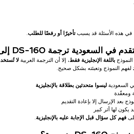
في هذه الأسئلة قد يسبب 
تأخيرًا أو رفضًا للطلب
.
ي السعودية ترجمة DS-160 إلى العربية؟
لنموذج 
باللغة الإنجليزية فقط
، إلا أن الترجمة العربية 
لا تُستخد
 لفهم النموذج وتعبئته بشكل صحيح.
ي السعودية 
ليسوا متحدثين بطلاقة بالإنجليزية
ة ومعقّدة
ذج بعد الإرسال إلا بإعادة التقديم
 يكون لها أثر كبير
ى 
فهم كل سؤال قبل الإجابة عليه بالإنجليزية
.