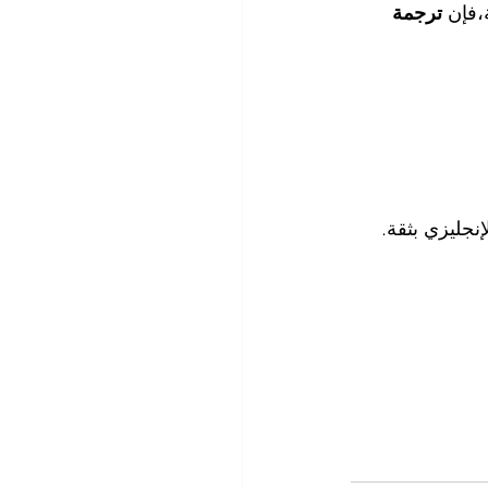
،فإن 
ترجمة 