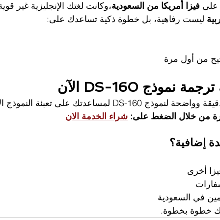
على 
فيزا أمريكا من السعودية
،وكانت لغتك الإنجليزية غير قوية
 ليست رفاهية، بل خطوة ذكية تساعدك على:
يح من أول مرة
نموذج DS-160 الآن
D لمساعدتك على تعبئة النموذج الإنجليزي بثقة.
ة من خلال الضغط على: 
شراء الخدمة الان
ة إضافية؟
زا أخرى
فارات
مين في السعودية
ك خطوة بخطوة.