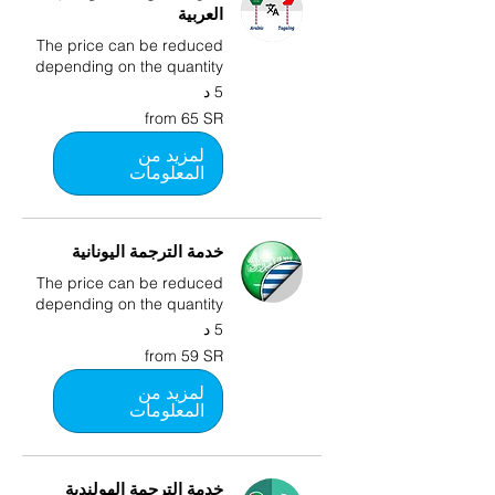
العربية
The price can be reduced
depending on the quantity
5 د
from
from 65 SR
65
SR
لمزيد من
المعلومات
خدمة الترجمة اليونانية
The price can be reduced
depending on the quantity
5 د
from
from 59 SR
59
SR
لمزيد من
المعلومات
خدمة الترجمة الهولندية