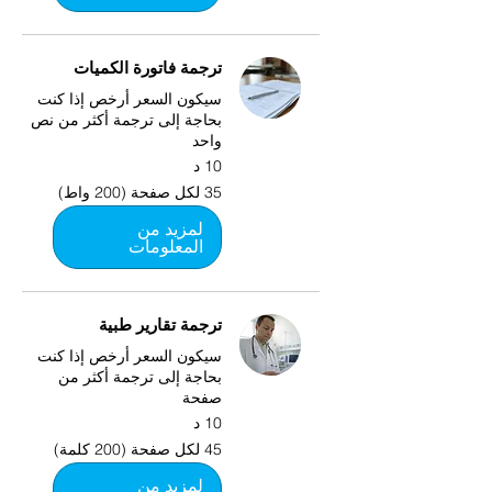
ترجمة فاتورة الكميات
سيكون السعر أرخص إذا كنت
بحاجة إلى ترجمة أكثر من نص
واحد
10 د
35
35 لكل صفحة (200 واط)
لكل
صفحة
(200
لمزيد من
واط)
المعلومات
ترجمة تقارير طبية
سيكون السعر أرخص إذا كنت
بحاجة إلى ترجمة أكثر من
صفحة
10 د
45
45 لكل صفحة (200 كلمة)
لكل
صفحة
(200
لمزيد من
كلمة)