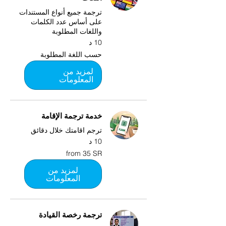
ترجمة جميع أنواع المستندات
على أساس عدد الكلمات
واللغات المطلوبة
10 د
حسب
حسب اللغة المطلوبة
اللغة
المطلوبة
لمزيد من
المعلومات
خدمة ترجمة الإقامة
ترجم اقامتك خلال دقائق
10 د
from
from 35 SR
35
SR
لمزيد من
المعلومات
ترجمة رخصة القيادة