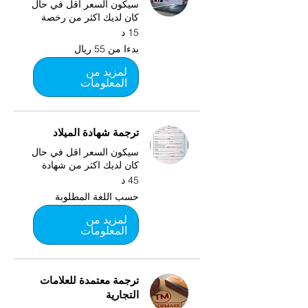
سيكون السعر اقل في حال
كان لديك اكثر من رخصة
15 د
بدءا
بدءا من 55 ريال
من
55
ريال
لمزيد من
المعلومات
ترجمة شهادة الميلاد
سيكون السعر اقل في حال
كان لديك اكثر من شهادة
45 د
حسب
حسب اللغة المطلوبة
اللغة
المطلوبة
لمزيد من
المعلومات
ترجمة معتمدة للعلامات
التجارية