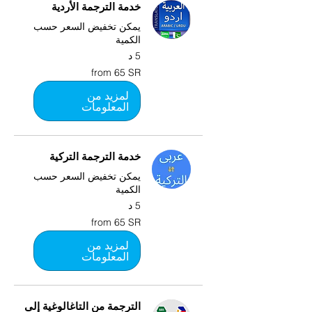
خدمة الترجمة الأردية
يمكن تخفيض السعر حسب
الكمية
5 د
from
from 65 SR
65
SR
لمزيد من
المعلومات
خدمة الترجمة التركية
يمكن تخفيض السعر حسب
الكمية
5 د
from
from 65 SR
65
SR
لمزيد من
المعلومات
الترجمة من التاغالوغية إلى