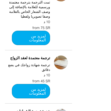
تمت الترجمة بترجمة معتمدة
ورسمية للعلامة بالإضافة إلى
وصف الشعار الخاص بالعلامة
وصفا تصويريا ولفظيا
10 د
from
from 75 SR
75
SR
لمزيد من
المعلومات
ترجمة معتمدة لعقد الزواج
ترجمة شهادة زواجك في بضع
دقائق
10 د
from
from 45 SR
45
SR
لمزيد من
المعلومات