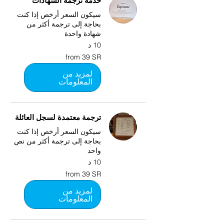
خدمة ترجمة الشهادات
سيكون السعر أرخص إذا كنت
بحاجة إلى ترجمة أكثر من
شهادة واحدة
10 د
from
from 39 SR
39
SR
لمزيد من
المعلومات
ترجمة معتمدة لسجل العائلة
سيكون السعر أرخص إذا كنت
بحاجة إلى ترجمة أكثر من نص
واحد
10 د
from
from 39 SR
39
SR
لمزيد من
المعلومات