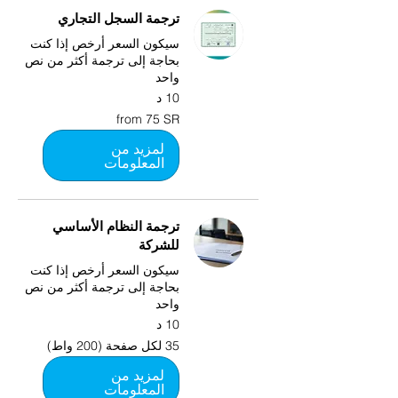
ترجمة السجل التجاري
سيكون السعر أرخص إذا كنت
بحاجة إلى ترجمة أكثر من نص
واحد
10 د
from
from 75 SR
75
SR
لمزيد من
المعلومات
ترجمة النظام الأساسي
للشركة
سيكون السعر أرخص إذا كنت
بحاجة إلى ترجمة أكثر من نص
واحد
10 د
35
35 لكل صفحة (200 واط)
لكل
صفحة
(200
لمزيد من
واط)
المعلومات