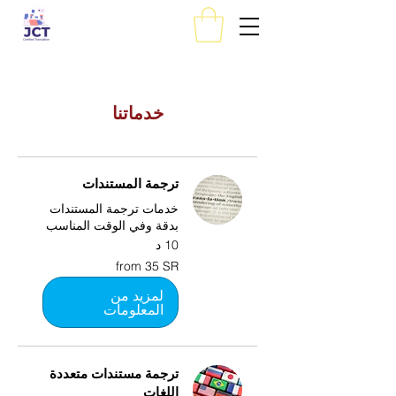
خدماتنا
ترجمة المستندات
خدمات ترجمة المستندات
بدقة وفي الوقت المناسب
10 د
from
from 35 SR
35
SR
لمزيد من
المعلومات
ترجمة مستندات متعددة
اللغات