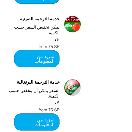
خدمة الترجمة الصينية
يمكن تخفيض السعر حسب
الكمية
5 د
from
from 75 SR
75
SR
لمزيد من
المعلومات
خدمة الترجمة البرتغالية
السعر يمكن أن ينخفض حسب
الكمية.
5 د
from
from 75 SR
75
SR
لمزيد من
المعلومات