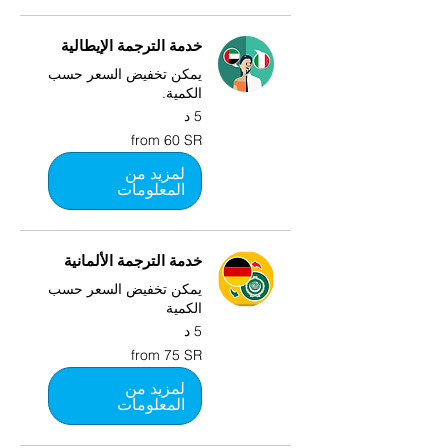
خدمة الترجمة الإيطالية
يمكن تخفيض السعر حسب
الكمية.
5 د
from
from 60 SR
60
SR
لمزيد من
المعلومات
خدمة الترجمة الألمانية
يمكن تخفيض السعر حسب
الكمية
5 د
from
from 75 SR
75
SR
لمزيد من
المعلومات