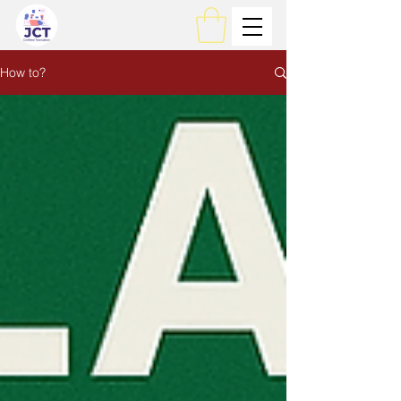
How to?