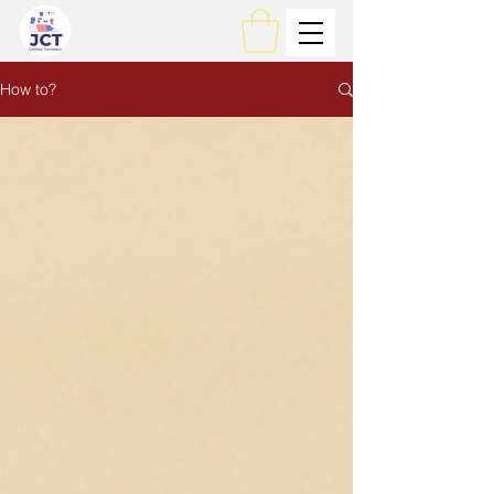
How to?