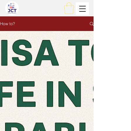
How to?