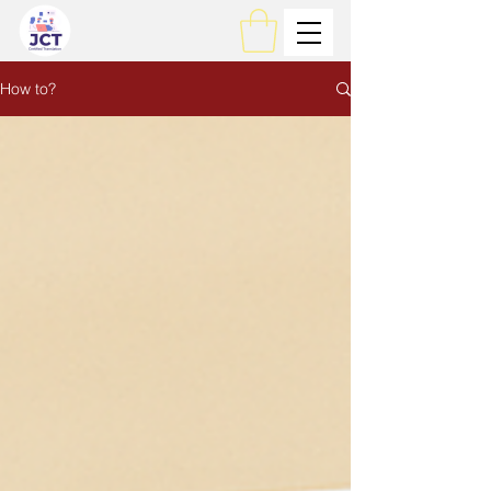
How to?